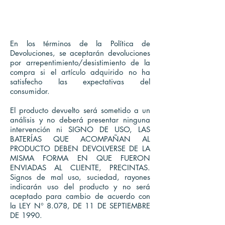
TÉRMINOS Y
CONDICIONES
En los términos de la Política de
Devoluciones, se aceptarán devoluciones
por arrepentimiento/desistimiento de la
compra si el artículo adquirido no ha
satisfecho las expectativas del
consumidor.
El producto devuelto será sometido a un
análisis y no deberá presentar ninguna
intervención ni SIGNO DE USO, LAS
BATERÍAS QUE ACOMPAÑAN AL
PRODUCTO DEBEN DEVOLVERSE DE LA
MISMA FORMA EN QUE FUERON
ENVIADAS AL CLIENTE, PRECINTAS.
Signos de mal uso, suciedad, rayones
indicarán uso del producto y no será
aceptado para cambio de acuerdo con
la LEY N° 8.078, DE 11 DE SEPTIEMBRE
DE 1990.