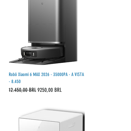
Robô Xiaomi 6 MAX 2026 - 35000PA - A VISTA
- 8.450
Precio
Precio de oferta
12.450,00 BRL
9250,00 BRL