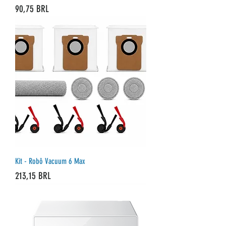
Precio
90,75 BRL
Kit - Robô Vacuum 6 Max
Precio
213,15 BRL