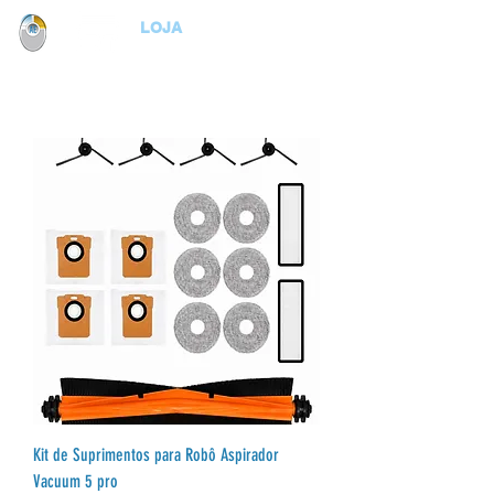
LOJA
Kit de Suprimentos para Robô Aspirador
Vacuum 5 pro