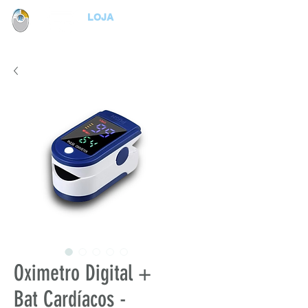
LOJA
Oximetro Digital +
Bat Cardíacos -